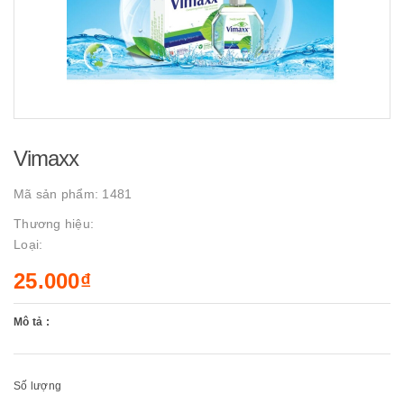
Vimaxx
Mã sản phẩm:
1481
Thương hiệu:
Loại:
25.000₫
Mô tả :
Số lượng