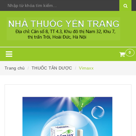
0
Trang chủ
THUỐC TÂN DƯỢC
Vimaxx