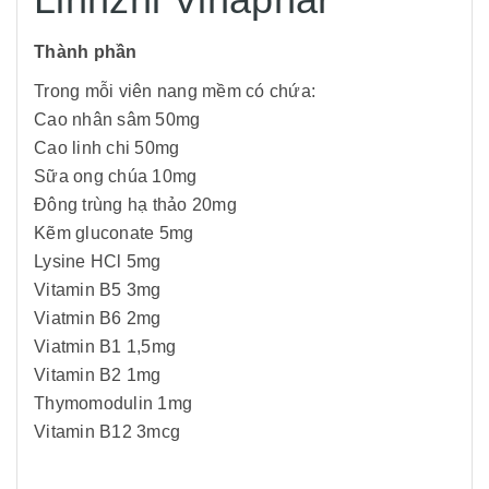
Thành phần
Trong mỗi viên nang mềm có chứa:
Cao nhân sâm 50mg
Cao linh chi 50mg
Sữa ong chúa 10mg
Đông trùng hạ thảo 20mg
Kẽm gluconate 5mg
Lysine HCl 5mg
Vitamin B5 3mg
Viatmin B6 2mg
Viatmin B1 1,5mg
Vitamin B2 1mg
Thymomodulin 1mg
Vitamin B12 3mcg