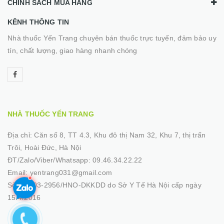
CHÍNH SÁCH MUA HÀNG
KÊNH THÔNG TIN
Nhà thuốc Yến Trang chuyên bán thuốc trực tuyến, đảm bảo uy
tín, chất lượng, giao hàng nhanh chóng
NHÀ THUỐC YẾN TRANG
Địa chỉ:
Căn số 8, TT 4.3, Khu đô thị Nam 32, Khu 7, thị trấn
Trôi, Hoài Đức, Hà Nội
ĐT/Zalo/Viber/Whatsapp:
09.46.34.22.22
Email:
yentrang031@gmail.com
Số GP:
03-2956/HNO-DKKDD do Sở Y Tế Hà Nội cấp ngày
15/4/2016