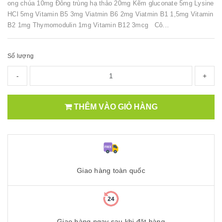
ong chúa 10mg Đông trùng hạ thảo 20mg Kẽm gluconate 5mg Lysine
HCl 5mg Vitamin B5 3mg Viatmin B6 2mg Viatmin B1 1,5mg Vitamin
B2 1mg Thymomodulin 1mg Vitamin B12 3mcg Cô...
Số lượng
-
+
THÊM VÀO GIỎ HÀNG
Giao hàng toàn quốc
Giao hàng ngay sau khi đặt hàng