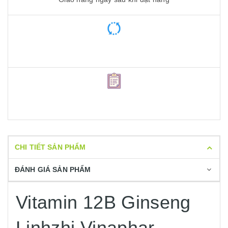
CHI TIẾT SẢN PHẨM
ĐÁNH GIÁ SẢN PHẨM
Vitamin 12B Ginseng
Linhzhi Vinaphar