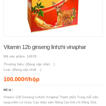
Vitamin 12b ginseng linhzhi vinaphar
Mã sản phẩm:
16578
Thương hiệu: (
Đang cập nhật ...
)
Loại: (
Đang cập nhật ...
)
100.000₫/hộp
Mô tả :
Vitamin 12B Ginseng Linhzhi Vinaphar Thành phần Trong mỗi viên
nang mềm có chứa: Cao nhân sâm 50mg Cao linh chi 50mg Sữa