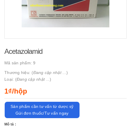
Acetazolamid
Mã sản phẩm:
9
Thương hiệu: (
Đang cập nhật ...
)
Loại: (
Đang cập nhật ...
)
1₫/hộp
Sản phẩm cần tư vấn từ dược sỹ
Gửi đơn thuốc/Tư vấn ngay
Mô tả :