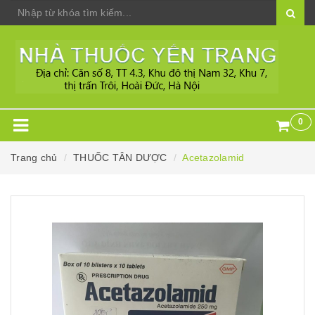
0
Trang chủ
THUỐC TÂN DƯỢC
Acetazolamid