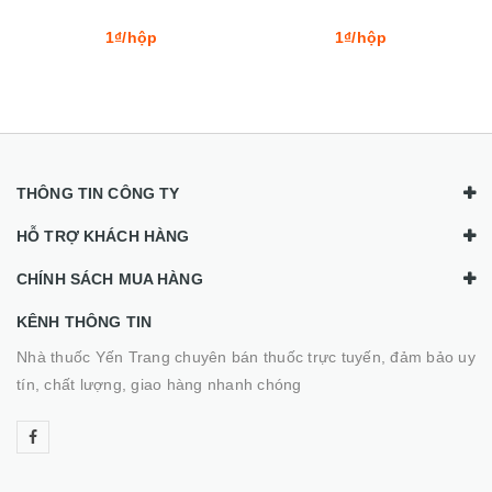
1₫/hộp
1₫/hộp
THÔNG TIN CÔNG TY
HỖ TRỢ KHÁCH HÀNG
CHÍNH SÁCH MUA HÀNG
KÊNH THÔNG TIN
Nhà thuốc Yến Trang chuyên bán thuốc trực tuyến, đảm bảo uy
tín, chất lượng, giao hàng nhanh chóng