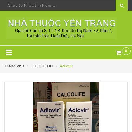
0
Trang chủ
THUỐC HO
Adiovir