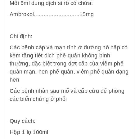
Mỗi 5ml dung dịch si rô có chứa:
Ambroxol............................15mg
Chỉ định:
Các bệnh cấp và mạn tính ở đường hô hấp có
kèm tăng tiết dịch phế quản không bình
thường, đặc biệt trong đợt cấp của viêm phế
quản mạn, hen phế quản, viêm phế quản dạng
hen
Các bệnh nhân sau mổ và cấp cứu để phòng
các biến chứng ở phổi
Quy cách:
Hộp 1 lọ 100ml