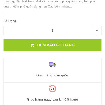
thường, đặc biệt trong đợt cấp của viêm phế quản mạn, hen phế
quản, viêm phế quản dạng hen Các bệnh nhân...
Số lượng
-
+
THÊM VÀO GIỎ HÀNG
Giao hàng toàn quốc
Giao hàng ngay sau khi đặt hàng