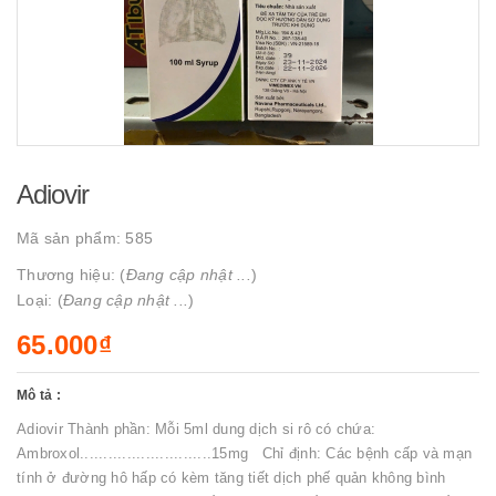
Adiovir
Mã sản phẩm:
585
Thương hiệu: (
Đang cập nhật ...
)
Loại: (
Đang cập nhật ...
)
65.000₫
Mô tả :
Adiovir Thành phần: Mỗi 5ml dung dịch si rô có chứa:
Ambroxol............................15mg Chỉ định: Các bệnh cấp và mạn
tính ở đường hô hấp có kèm tăng tiết dịch phế quản không bình