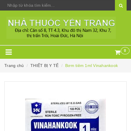
0
Trang chủ
THIẾT BỊ Y TẾ
Bơm tiêm 1ml Vinahankook