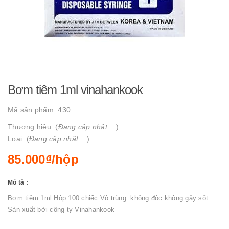
Bơm tiêm 1ml vinahankook
Mã sản phẩm:
430
Thương hiệu: (
Đang cập nhật ...
)
Loại: (
Đang cập nhật ...
)
85.000₫/hộp
Mô tả :
Bơm tiêm 1ml Hộp 100 chiếc Vô trùng không độc không gây sốt
Sản xuất bởi công ty Vinahankook