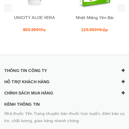
UNICITY ALOE VERA
Nhiệt Miệng Yên Bái
800.000₫/lọ
120.000₫/hộp
THÔNG TIN CÔNG TY
HỖ TRỢ KHÁCH HÀNG
CHÍNH SÁCH MUA HÀNG
KÊNH THÔNG TIN
Nhà thuốc Yến Trang chuyên bán thuốc trực tuyến, đảm bảo uy
tín, chất lượng, giao hàng nhanh chóng