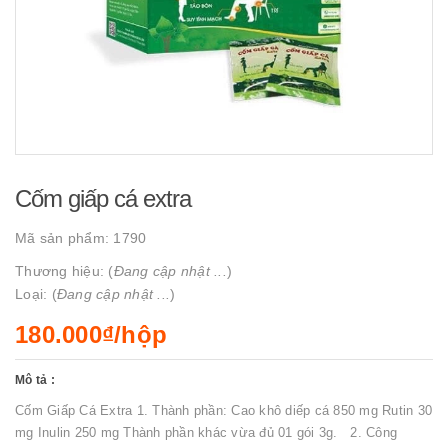
Cốm giấp cá extra
Mã sản phẩm:
1790
Thương hiệu: (
Đang cập nhật ...
)
Loại: (
Đang cập nhật ...
)
180.000₫/hộp
Mô tả :
Cốm Giấp Cá Extra 1. Thành phần: Cao khô diếp cá 850 mg Rutin 30
mg Inulin 250 mg Thành phần khác vừa đủ 01 gói 3g. 2. Công