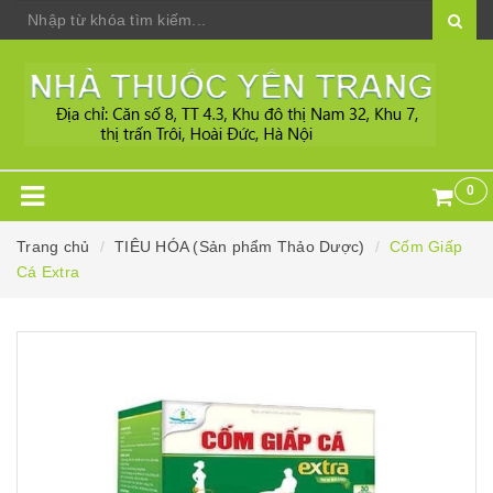
0
Trang chủ
TIÊU HÓA (Sản phẩm Thảo Dược)
Cốm Giấp
Cá Extra