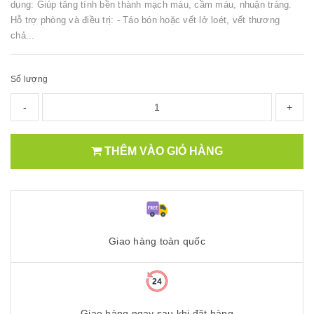
dụng: Giúp tăng tính bền thành mạch máu, cầm máu, nhuận tràng.
Hỗ trợ phòng và điều trị: - Táo bón hoặc vết lở loét, vết thương
chả...
Số lượng
-
+
THÊM VÀO GIỎ HÀNG
Giao hàng toàn quốc
Giao hàng ngay sau khi đặt hàng