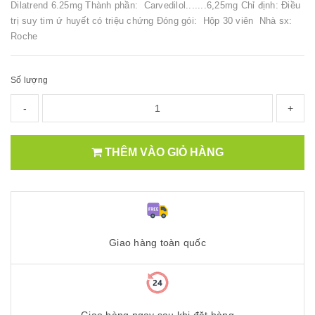
Dilatrend 6.25mg Thành phần: Carvedilol.......6,25mg Chỉ định: Điều
trị suy tim ứ huyết có triệu chứng Đóng gói: Hộp 30 viên Nhà sx:
Roche
Số lượng
-
+
THÊM VÀO GIỎ HÀNG
Giao hàng toàn quốc
Giao hàng ngay sau khi đặt hàng