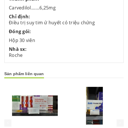
Carvedilol.......6,25mg
Chỉ định:
Điều trị suy tim ứ huyết có triệu chứng
Đóng gói:
Hộp 30 viên
Nhà sx:
Roche
Sản phẩm liên quan
Mua hàng
Mua hàng
Mua