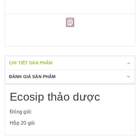
CHI TIẾT SẢN PHẨM
ĐÁNH GIÁ SẢN PHẨM
Ecosip thảo dược
Đóng gói:
Hộp 20 gói