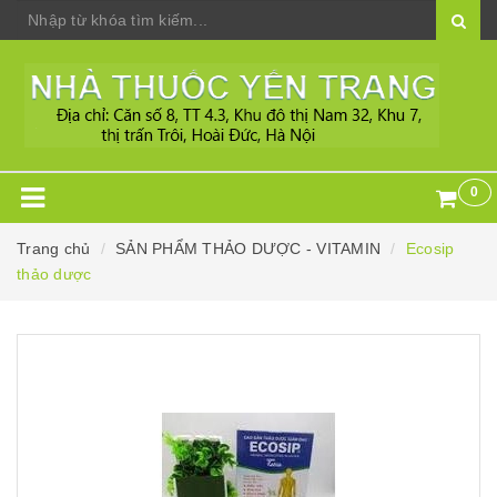
0
Trang chủ
SẢN PHẨM THẢO DƯỢC - VITAMIN
Ecosip
thảo dược