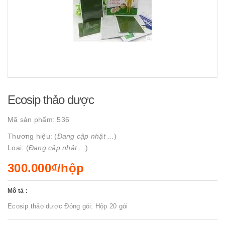
Ecosip thảo dược
Mã sản phẩm:
536
Thương hiệu: (
Đang cập nhật ...
)
Loại: (
Đang cập nhật ...
)
300.000₫/hộp
Mô tả :
Ecosip thảo dược Đóng gói: Hộp 20 gói