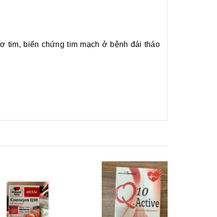
cơ tim, biến chứng tim mạch ở bệnh đái tháo
Xem nhanh
Mua hàng
Xem nhanh