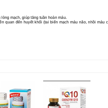
g lòng mạch, giúp tăng tuần hoàn máu.
liên quan đến huyết khối (tai biến mạch máu não, nhồi máu 
Xem nhanh
Mua hàng
Xem nhanh
Mua hàng