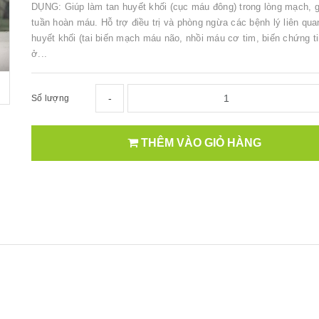
DỤNG: Giúp làm tan huyết khối (cục máu đông) trong lòng mạch, g
tuần hoàn máu. Hỗ trợ điều trị và phòng ngừa các bệnh lý liên qua
huyết khối (tai biến mạch máu não, nhồi máu cơ tim, biến chứng 
ở...
-
Số lượng
THÊM VÀO GIỎ HÀNG