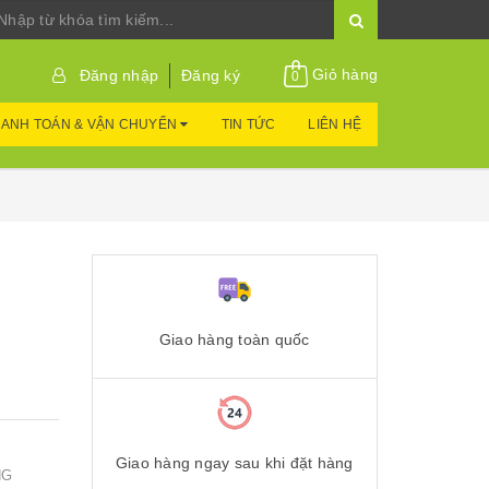
Giỏ hàng
Đăng nhập
Đăng ký
0
ANH TOÁN & VẬN CHUYỂN
TIN TỨC
LIÊN HỆ
Giao hàng toàn quốc
Giao hàng ngay sau khi đặt hàng
NG