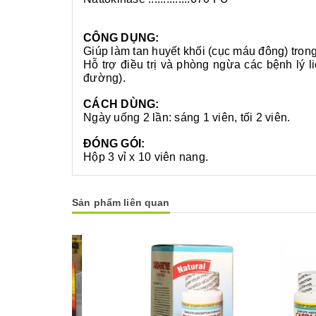
CÔNG DỤNG:
Giúp làm tan huyết khối (cục máu đông) tron
Hỗ trợ điều trị và phòng ngừa các bệnh lý 
đường).
CÁCH DÙNG:
Ngày uống 2 lần: sáng 1 viên, tối 2 viên.
ĐÓNG GÓI:
Hộp 3 vỉ x 10 viên nang.
Sản phẩm liên quan
Mua hàng
Mua hàng