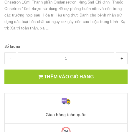
Onsetron 10ml Thành phần Ondansetron 4mg/5ml Chỉ định Thuốc
Onsetron 10ml được sử dụng để dự phòng buồn nôn và nôn trong
các trường hợp sau: Hóa trị liệu ung thư: Dành cho bệnh nhân sử
dụng các loại hóa chất có nguy cơ gây nôn cao hoặc trung bình. Xạ
trị: Xạ trị toàn thân, xạ ...
Số lượng
-
+
THÊM VÀO GIỎ HÀNG
Giao hàng toàn quốc