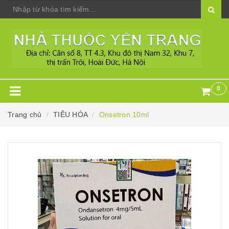
0
Trang chủ
TIÊU HÓA
Onsetron 10ml