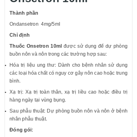
Thành phần
Ondansetron 4mg/5ml
Chỉ định
Thuốc Onsetron 10ml
được sử dụng để dự phòng
buồn nôn và nôn trong các trường hợp sau:
Hóa trị liệu ung thư: Dành cho bệnh nhân sử dụng
các loại hóa chất có nguy cơ gây nôn cao hoặc trung
bình.
Xạ trị: Xạ trị toàn thân, xạ trị liều cao hoặc điều trị
hàng ngày tại vùng bụng.
Sau phẫu thuật: Dự phòng buồn nôn và nôn ở bệnh
nhân phẫu thuật.
Đóng gói: