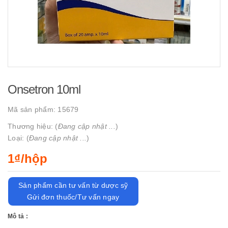
Onsetron 10ml
Mã sản phẩm:
15679
Thương hiệu: (
Đang cập nhật ...
)
Loại: (
Đang cập nhật ...
)
1₫/hộp
Sản phẩm cần tư vấn từ dược sỹ
Gửi đơn thuốc/Tư vấn ngay
Mô tả :