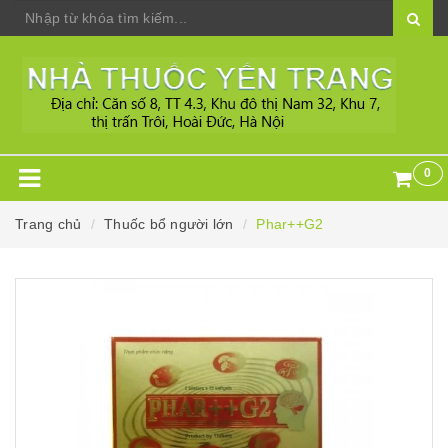
0
Trang chủ
Thuốc bổ người lớn
Phar++G2