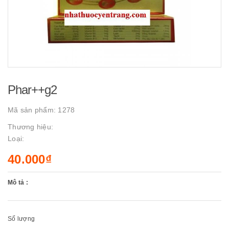
Phar++g2
Mã sản phẩm:
1278
Thương hiệu:
Loại:
40.000₫
Mô tả :
Số lượng