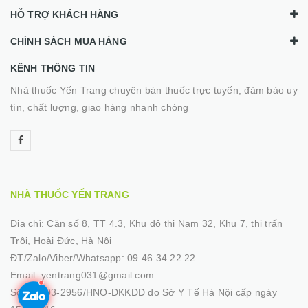
HỖ TRỢ KHÁCH HÀNG
CHÍNH SÁCH MUA HÀNG
KÊNH THÔNG TIN
Nhà thuốc Yến Trang chuyên bán thuốc trực tuyến, đảm bảo uy
tín, chất lượng, giao hàng nhanh chóng
NHÀ THUỐC YẾN TRANG
Địa chỉ:
Căn số 8, TT 4.3, Khu đô thị Nam 32, Khu 7, thị trấn
Trôi, Hoài Đức, Hà Nội
ĐT/Zalo/Viber/Whatsapp:
09.46.34.22.22
Email:
yentrang031@gmail.com
Số GP:
03-2956/HNO-DKKDD do Sở Y Tế Hà Nội cấp ngày