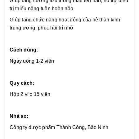
Giúp tăng cường lưu thông máu lên não, hỗ trợ điều
trị thiểu năng tuần hoàn não
Giúp tăng chức năng hoạt động của hệ thần kinh
trung ương, phục hồi trí nhớ
Cách dùng:
Ngày uống 1-2 viên
Quy cách:
Hộp 2 vỉ x 15 viên
Nhà sx:
Công ty dược phẩm Thành Công, Bắc Ninh