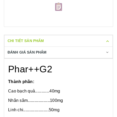
CHI TIẾT SẢN PHẨM
ĐÁNH GIÁ SẢN PHẨM
Phar++G2
Thành phần:
Cao bạch quả.............40mg
Nhân sâm....................100mg
Linh chi.......................50mg