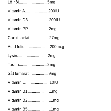
Lô hội...........................5mg
Vitamin A......................200IU
Vitamin D3....................200IU
Vitamin PP....................2mg
Canxi lactat...................27mg
Acid folic........................200mcg
Lysin.............................2mg
Taurin...........................2mg
Sắt fumarat...................9mg
Vitamin E.......................10IU
Vitamin B1.....................1mg
Vitamin B2......................1mg
Vitamin B5......................1mg