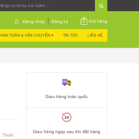
Giỏ hàng
Đăng nhập
Đăng ký
0
ANH TOÁN & VẬN CHUYỂN
TIN TỨC
LIÊN HỆ
Giao hàng toàn quốc
Giao hàng ngay sau khi đặt hàng
: Thuốc