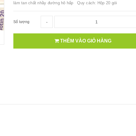
làm tan chất nhầy đường hô hấp Quy cách: Hộp 20 gói
-
Số lượng
THÊM VÀO GIỎ HÀNG
i