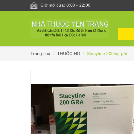
Giờ mở cửa: 8:00 - 22:00
Trang chủ
THUỐC HO
Stacytine 200mg gói