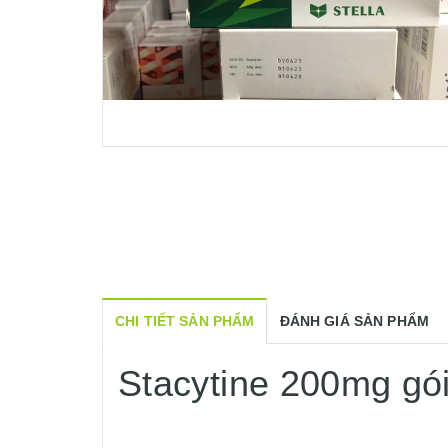
CHI TIẾT SẢN PHẨM
ĐÁNH GIÁ SẢN PHẨM
Stacytine 200mg gó