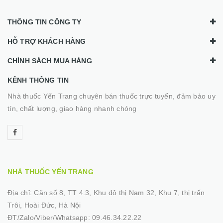
THÔNG TIN CÔNG TY
HỖ TRỢ KHÁCH HÀNG
CHÍNH SÁCH MUA HÀNG
KÊNH THÔNG TIN
Nhà thuốc Yến Trang chuyên bán thuốc trực tuyến, đảm bảo uy
tín, chất lượng, giao hàng nhanh chóng
NHÀ THUỐC YẾN TRANG
Địa chỉ:
Căn số 8, TT 4.3, Khu đô thị Nam 32, Khu 7, thị trấn
Trôi, Hoài Đức, Hà Nội
ĐT/Zalo/Viber/Whatsapp:
09.46.34.22.22