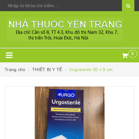
0
Trang chủ
THIẾT BỊ Y TẾ
Urgosterile 30 x 9 cm