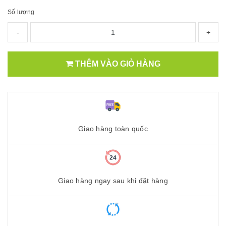
Số lượng
-
+
THÊM VÀO GIỎ HÀNG
Giao hàng toàn quốc
Giao hàng ngay sau khi đặt hàng