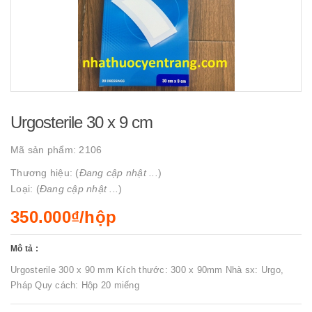
Urgosterile 30 x 9 cm
Mã sản phẩm:
2106
Thương hiệu: (
Đang cập nhật ...
)
Loại: (
Đang cập nhật ...
)
350.000₫/hộp
Mô tả :
Urgosterile 300 x 90 mm Kích thước: 300 x 90mm Nhà sx: Urgo,
Pháp Quy cách: Hộp 20 miếng