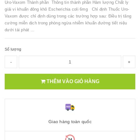
Uro-Vaxom Thành phần Thông tin thành phần Hàm lượng Chất ly
giải vi khuẩn đông khô Escherichia coli 6mg Chỉ định Thuốc Uro-
Vaxom được chỉ định dùng trong các trường hợp sau: Điều trị tăng
cường miễn dịch trong phòng ngừa nhiễm khuẩn đường tiết niệu
dưới tái phát ...
Số lượng
-
+
THÊM VÀO GIỎ HÀNG
Giao hàng toàn quốc