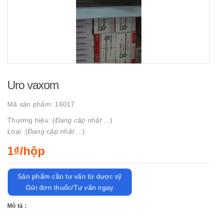
Uro vaxom
Mã sản phẩm:
16017
Thương hiệu: (
Đang cập nhật ...
)
Loại: (
Đang cập nhật ...
)
1₫/hộp
Sản phẩm cần tư vấn từ dược sỹ
Gửi đơn thuốc/Tư vấn ngay
Mô tả :