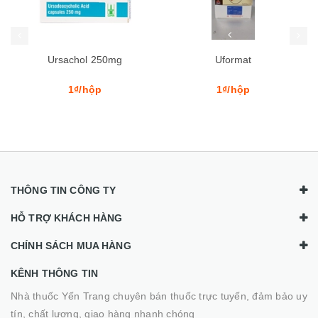
Ursachol 250mg
Uformat
1₫/hộp
1₫/hộp
THÔNG TIN CÔNG TY
HỖ TRỢ KHÁCH HÀNG
CHÍNH SÁCH MUA HÀNG
KÊNH THÔNG TIN
Nhà thuốc Yến Trang chuyên bán thuốc trực tuyến, đảm bảo uy
tín, chất lượng, giao hàng nhanh chóng