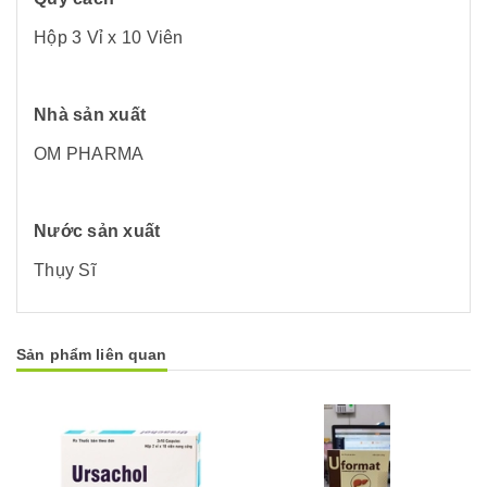
Hộp 3 Vỉ x 10 Viên
Nhà sản xuất
OM PHARMA
Nước sản xuất
Thụy Sĩ
Sản phẩm liên quan
Mua hàng
Mua hàng
Mua