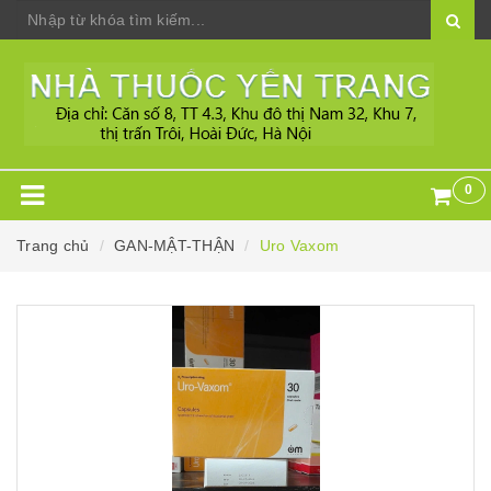
0
Trang chủ
GAN-MẬT-THẬN
Uro Vaxom