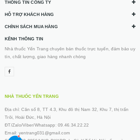
THÔNG TIN CÔNG TY
HỖ TRỢ KHÁCH HÀNG
CHÍNH SÁCH MUA HÀNG
KÊNH THÔNG TIN
Nhà thuốc Yến Trang chuyên bán thuốc trực tuyến, đảm bảo uy
tín, chất lượng, giao hàng nhanh chóng
NHÀ THUỐC YẾN TRANG
Địa chỉ:
Căn số 8, TT 4.3, Khu đô thị Nam 32, Khu 7, thị trấn
Trôi, Hoài Đức, Hà Nội
ĐT/Zalo/Viber/Whatsapp:
09.46.34.22.22
Email:
yentrang031@gmail.com