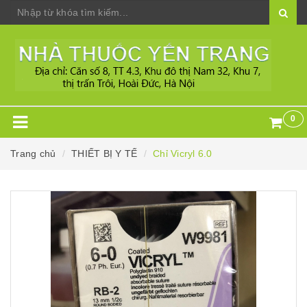
0
Trang chủ
THIẾT BỊ Y TẾ
Chỉ Vicryl 6.0