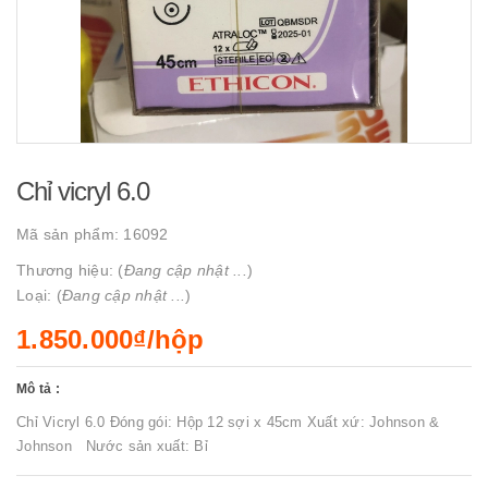
Chỉ vicryl 6.0
Mã sản phẩm:
16092
Thương hiệu: (
Đang cập nhật ...
)
Loại: (
Đang cập nhật ...
)
1.850.000₫/hộp
Mô tả :
Chỉ Vicryl 6.0 Đóng gói: Hộp 12 sợi x 45cm Xuất xứ: Johnson &
Johnson Nước sản xuất: Bỉ