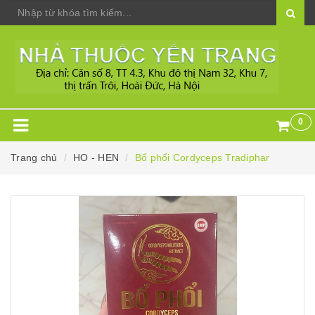
0
Trang chủ
HO - HEN
Bổ phổi Cordyceps Tradiphar