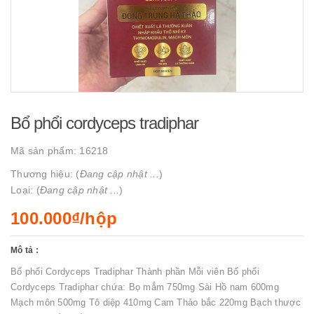
Bổ phổi cordyceps tradiphar
Mã sản phẩm:
16218
Thương hiệu: (
Đang cập nhật ...
)
Loại: (
Đang cập nhật ...
)
100.000₫/hộp
Mô tả :
Bổ phổi Cordyceps Tradiphar Thành phần Mỗi viên Bổ phổi
Cordyceps Tradiphar chứa: Bọ mắm 750mg Sài Hồ nam 600mg
Mạch môn 500mg Tô diệp 410mg Cam Thảo bắc 220mg Bạch thược