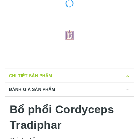
CHI TIẾT SẢN PHẨM
ĐÁNH GIÁ SẢN PHẨM
Bổ phổi Cordyceps
Tradiphar