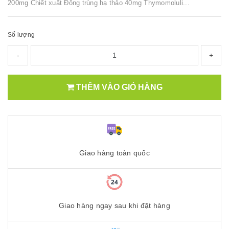
200mg Chiết xuất Đông trùng hạ thảo 40mg Thymomoluli...
Số lượng
-
+
THÊM VÀO GIỎ HÀNG
Giao hàng toàn quốc
Giao hàng ngay sau khi đặt hàng