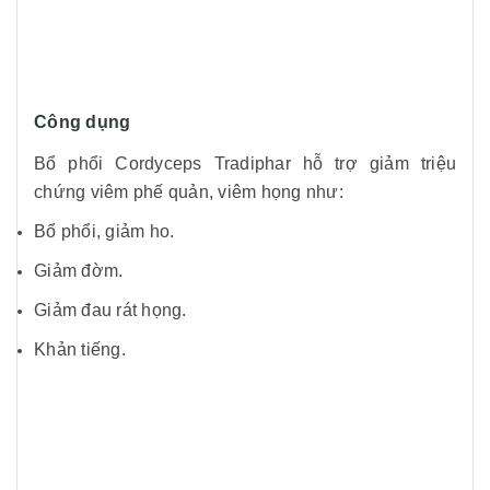
Công dụng
Bổ phổi Cordyceps Tradiphar hỗ trợ giảm triệu
chứng viêm phế quản, viêm họng như:
Bổ phổi, giảm ho.
Giảm đờm.
Giảm đau rát họng.
Khản tiếng.