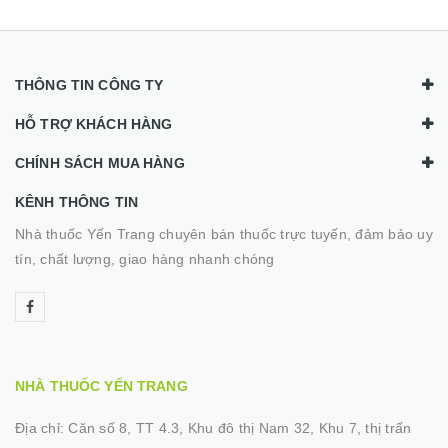
THÔNG TIN CÔNG TY
HỖ TRỢ KHÁCH HÀNG
CHÍNH SÁCH MUA HÀNG
KÊNH THÔNG TIN
Nhà thuốc Yến Trang chuyên bán thuốc trực tuyến, đảm bảo uy
tín, chất lượng, giao hàng nhanh chóng
NHÀ THUỐC YẾN TRANG
Địa chỉ:
Căn số 8, TT 4.3, Khu đô thị Nam 32, Khu 7, thị trấn