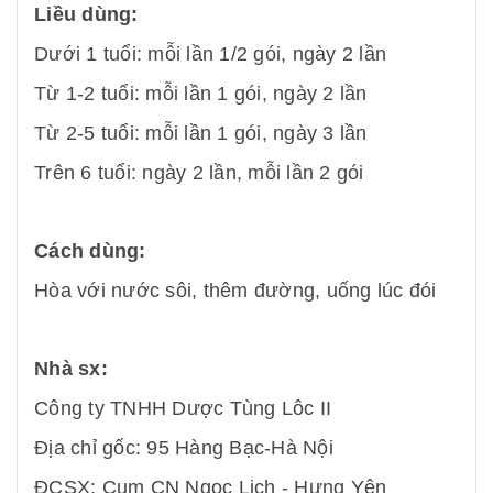
Liều dùng:
Dưới 1 tuổi: mỗi lần 1/2 gói, ngày 2 lần
Từ 1-2 tuổi: mỗi lần 1 gói, ngày 2 lần
Từ 2-5 tuổi: mỗi lần 1 gói, ngày 3 lần
Trên 6 tuổi: ngày 2 lần, mỗi lần 2 gói
Cách dùng:
Hòa với nước sôi, thêm đường, uống lúc đói
Nhà sx:
Công ty TNHH Dược Tùng Lôc II
Địa chỉ gốc: 95 Hàng Bạc-Hà Nội
ĐCSX: Cụm CN Ngọc Lịch - Hưng Yên