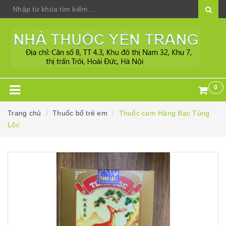
0
Trang chủ
Thuốc bổ trẻ em
Thuốc cam Hàng Bạc Tùng
Lộc