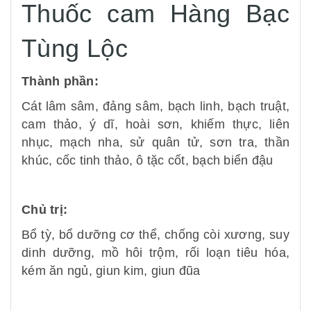
Thuốc cam Hàng Bạc
Tùng Lộc
Thành phần:
Cát lâm sâm, đảng sâm, bạch linh, bạch truật,
cam thảo, ý dĩ, hoài sơn, khiếm thực, liên
nhục, mạch nha, sử quân tử, sơn tra, thần
khúc, cốc tinh thảo, ô tặc cốt, bạch biển đậu
Chủ trị:
Bổ tỳ, bổ dưỡng cơ thể, chống còi xương, suy
dinh dưỡng, mồ hôi trộm, rối loạn tiêu hóa,
kém ăn ngủ, giun kim, giun đũa