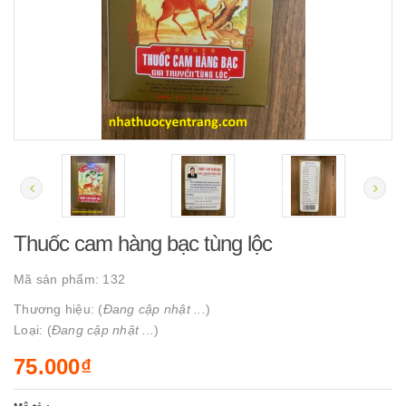
Thuốc cam hàng bạc tùng lộc
Mã sản phẩm:
132
Thương hiệu: (
Đang cập nhật ...
)
Loại: (
Đang cập nhật ...
)
75.000₫